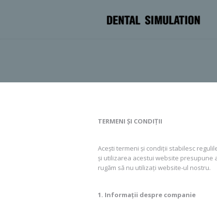
TERMENI ȘI CONDIȚII
Acești termeni și condiții stabilesc reguli
și utilizarea acestui website presupune a
rugăm să nu utilizați website-ul nostru.
1. Informații despre companie