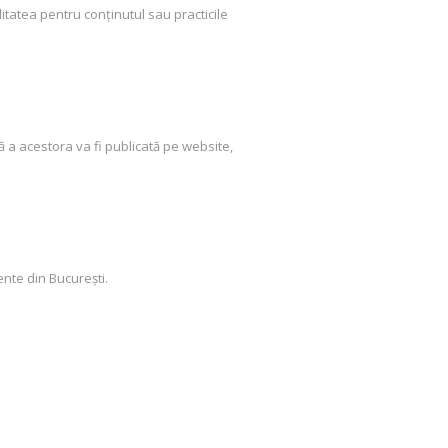
itatea pentru conținutul sau practicile
ă a acestora va fi publicată pe website,
ente din București.