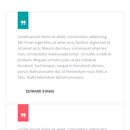
Lorem ipsum dolor sit amet, consectetur adipiscing
elit. Proin eget felis sit amet arcu facilisis dignissim et
sit amet arcu. Mauris dui risus, consequat vitae leo
non, consectetur malesuada tortor. Ut mollis a velit et
pretium. Aliquam ornare justo ut dui volutpat
tincidunt. Sed tempor, neque in hendrerit ultrices,
purus diam posuere dui, id fermentum risus felis a
felis. Nulla bibendum dictum posuere.
EDWARD EVANS
Lorem ipsum dolor sit amet, consectetur adipiscing