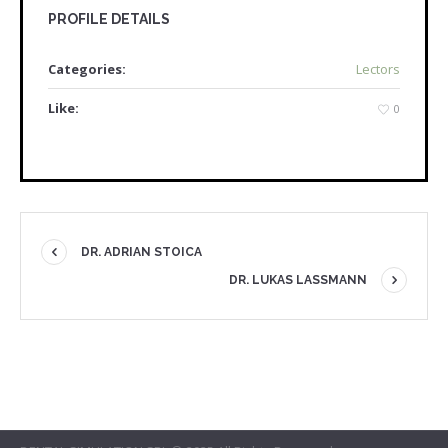
PROFILE DETAILS
Categories:
Lectors
Like:
0
DR. ADRIAN STOICA
DR. LUKAS LASSMANN