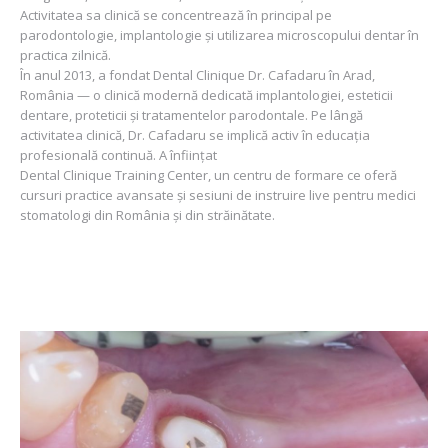
Activitatea sa clinică se concentrează în principal pe
parodontologie, implantologie și utilizarea microscopului dentar în
practica zilnică.
În anul 2013, a fondat Dental Clinique Dr. Cafadaru în Arad,
România — o clinică modernă dedicată implantologiei, esteticii
dentare, proteticii și tratamentelor parodontale. Pe lângă
activitatea clinică, Dr. Cafadaru se implică activ în educația
profesională continuă. A înființat
Dental Clinique Training Center, un centru de formare ce oferă
cursuri practice avansate și sesiuni de instruire live pentru medici
stomatologi din România și din străinătate.